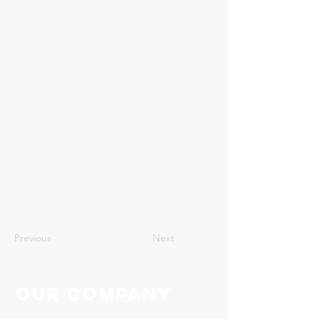
66
Previous
Next
Our Company