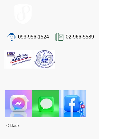
ACCOUNT.co.th
093-956-1524
02-966-5589
ติดต่อเรา
"ปวดหัวเรื่องภาษีและบัญชีอยู่ใช่ไหม?
ให้ STA ผู้เชี่ยวชาญตัวจริงดูแลคุณ ครบจบในที่
เดียว"
< Back