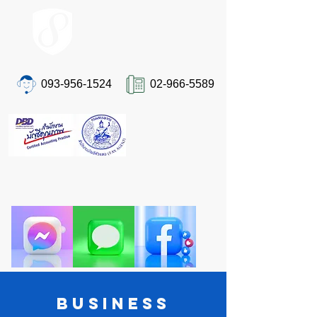
ACCOUNT.co.th
093-956-1524
02-966-5589
ติดต่อเรา
"ปวดหัวเรื่องภาษีและบัญชีอยู่ใช่ไหม?
ให้ STA ผู้เชี่ยวชาญตัวจริงดูแลคุณ ครบจบในที่
เดียว"
Business