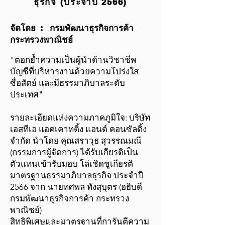
ธุรกิจ (ประจำปี 2566)
จัดโดย : กรมพัฒนาธุรกิจการค้า
กระทรวงพาณิชย์
"ตอกย้ำความเป็นผู้นำด้านวิชาชีพ
บัญชีที่บริหารงานด้วยความโปร่งใส
ซื่อสัตย์ และมีธรรมาภิบาลระดับ
ประเทศ"
รายละเอียดแห่งความภาคภูมิใจ: บริษัท
เอสทีเอ แอคเคาทติ้ง แอนด์ คอนซัลติ้ง
จำกัด นำโดย คุณสราวุธ สุวรรณมณี
(กรรมการผู้จัดการ) ได้รับเกียรติเป็น
ตัวแทนเข้ารับมอบ โล่เชิดชูเกียรติ
มาตรฐานธรรมาภิบาลธุรกิจ ประจำปี
2566 จาก นายทศพล ทังสุบุตร (อธิบดี
กรมพัฒนาธุรกิจการค้า กระทรวง
พาณิชย์)
สิทธิพิเศษและมาตรฐานที่การันตีความ