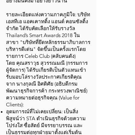
อย่างมั่นคงมาอย่างยาวนาน"
รายละเอียดแห่งความภาคภูมิใจ: บริษัท
เอสทีเอ แอคเคาทติ้ง แอนด์ คอนซัลติ้ง
จำกัด ได้รับคัดเลือกให้รับรางวัล
Thailand’s Smart Awards 2018 ใน
สาขา "บริษัทที่ยึดหลักธรรมาภิบาลการ
บริหารดีเด่น" จัดขึ้นเป็นครั้งแรกโดย
รายการ Celeb Club (คลับคนดัง)
โดย คุณสราวุธ สุวรรณมณี (กรรมการ
ผู้จัดการ) ได้รับเกียรติเป็นตัวแทนเข้า
รับมอบโล่รางวัลประกาศเกียรติคุณ
จาก นางกุลณี อิศดิศัย (อธิบดีกรม
พัฒนาธุรกิจการค้า กระทรวงพาณิชย์)
ความหมายต่อธุรกิจคุณ (Value for
Clients):
อุดมการณ์ที่ไม่เคยเปลี่ยน: เป็นสิ่ง
พิสูจน์ว่า STA ดำเนินธุรกิจด้วยความ
โปร่งใส ซื่อสัตย์ มีจรรยาบรรณ และ
เป็นธรรมต่อทุกฝ่ายมาตั้งแต่เริ่มต้น