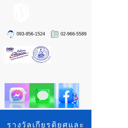
ACCOUNT.co.th
093-956-1524
02-966-5589
ติดต่อเรา
"ปวดหัวเรื่องภาษีและบัญชีอยู่ใช่ไหม?
ให้ STA ผู้เชี่ยวชาญตัวจริงดูแลคุณ ครบจบในที่
เดียว"
รางวัลเกียรติยศและ