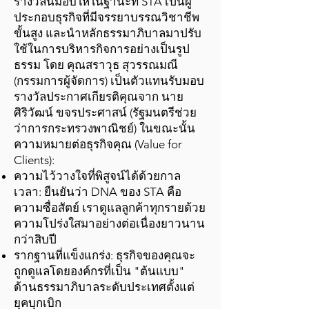
รางวัลนี้มอบให้ในฐานะที่ STA เป็นผู้
ประกอบธุรกิจที่มีจรรยาบรรณวิชาชีพ
ขั้นสูง และนำหลักธรรมาภิบาลมาปรับ
ใช้ในการบริหารกิจการอย่างเป็นรูป
ธรรม โดย คุณสราวุธ สุวรรณมณี
(กรรมการผู้จัดการ) เป็นตัวแทนรับมอบ
รางวัลประกาศเกียรติคุณจาก นาย
ศิริวัฒน์ ขจรประศาสน์ (รัฐมนตรีช่วย
ว่าการกระทรวงพาณิชย์) ในขณะนั้น
ความหมายต่อธุรกิจคุณ (Value for
Clients):
ความไว้วางใจที่พิสูจน์ได้ด้วยกาล
เวลา: ยืนยันว่า DNA ของ STA คือ
ความซื่อสัตย์ เราดูแลลูกค้าทุกรายด้วย
ความโปร่งใสมาอย่างต่อเนื่องยาวนาน
กว่าสิบปี
รากฐานที่แข็งแกร่ง: ธุรกิจของคุณจะ
ถูกดูแลโดยองค์กรที่เป็น "ต้นแบบ"
ด้านธรรมาภิบาลระดับประเทศตั้งแต่
ยุคบุกเบิก