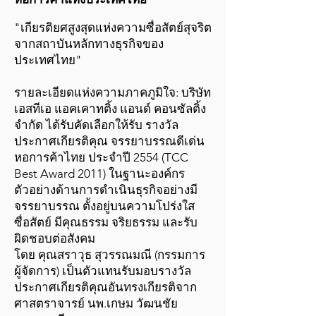
"เกียรติยศสูงสุดแห่งความซื่อสัตย์สุจริต
จากสถาบันหลักทางธุรกิจของ
ประเทศไทย"
รายละเอียดแห่งความภาคภูมิใจ: บริษัท
เอสทีเอ แอคเคาทติ้ง แอนด์ คอนซัลติ้ง
จำกัด ได้รับคัดเลือกให้รับ รางวัล
ประกาศเกียรติคุณ จรรยาบรรณดีเด่น
หอการค้าไทย ประจำปี 2554 (TCC
Best Award 2011) ในฐานะองค์กร
ตัวอย่างด้านการดำเนินธุรกิจอย่างมี
จรรยาบรรณ ตั้งอยู่บนความโปร่งใส
ซื่อสัตย์ มีคุณธรรม จริยธรรม และรับ
ผิดชอบต่อสังคม
โดย คุณสราวุธ สุวรรณมณี (กรรมการ
ผู้จัดการ) เป็นตัวแทนรับมอบรางวัล
ประกาศเกียรติคุณอันทรงเกียรติจาก
ศาสตราจารย์ นพ.เกษม วัฒนชัย