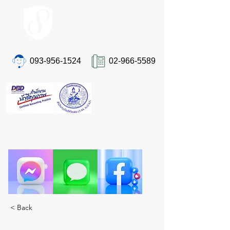
ACCOUNT.co.th
093-956-1524
02-966-5589
ติดต่อเรา
"ปวดหัวเรื่องภาษีและบัญชีอยู่ใช่ไหม?
ให้ STA ผู้เชี่ยวชาญตัวจริงดูแลคุณ ครบจบในที่
เดียว"
< Back