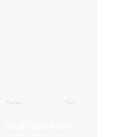
24
Previous
Next
Our Company