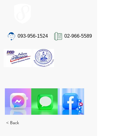
ACCOUNT.co.th
093-956-1524
02-966-5589
ติดต่อเรา
"ปวดหัวเรื่องภาษีและบัญชีอยู่ใช่ไหม?
ให้ STA ผู้เชี่ยวชาญตัวจริงดูแลคุณ ครบจบในที่
เดียว"
< Back