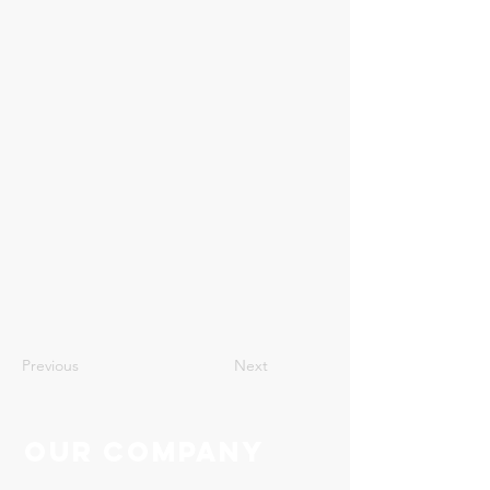
6
Previous
Next
Our Company