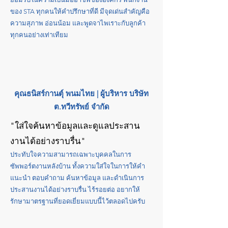
ของ STA ทุกคนให้คำปรึกษาที่ดี มีจุดเด่นสำคัญคือ
ความสุภาพ อ่อนน้อม และพูดจาไพเราะกับลูกค้า
ทุกคนอย่างเท่าเทียม
คุณธนิสร์กานตุ์ พนมไทย | ผู้บริหาร บริษัท
ต.ทวีทรัพย์ จำกัด
"ใส่ใจค้นหาข้อมูลและดูแลประสาน
งานได้อย่างราบรื่น"
ประทับใจความสามารถเฉพาะบุคคลในการ
ซัพพอร์ตงานหลังบ้าน ทั้งความใส่ใจในการให้คำ
แนะนำ ตอบคำถาม ค้นหาข้อมูล และดำเนินการ
ประสานงานได้อย่างราบรื่น ไร้รอยต่อ อยากให้
รักษามาตรฐานที่ยอดเยี่ยมแบบนี้ไว้ตลอดไปครับ