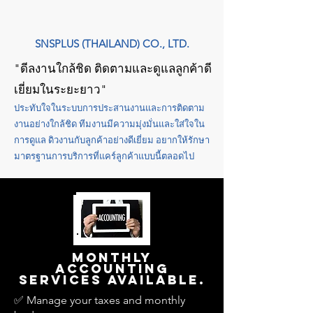
SNSPLUS (THAILAND) CO., LTD.
"ดีลงานใกล้ชิด ติดตามและดูแลลูกค้าดี
เยี่ยมในระยะยาว"
ประทับใจในระบบการประสานงานและการติดตาม
งานอย่างใกล้ชิด ทีมงานมีความมุ่งมั่นและใส่ใจใน
การดูแล ดิวงานกับลูกค้าอย่างดีเยี่ยม อยากให้รักษา
มาตรฐานการบริการที่แคร์ลูกค้าแบบนี้ตลอดไป
Monthly
accounting
services available.
✅ Manage your taxes and monthly