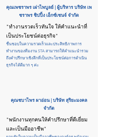
คุณเพชราพร เผ่าไพบูลย์ | ผู้บริหาร บริษัท เพ
ชราพร ชิปปิ้ง เอ็กซ์เชนจ์ จำกัด
"ทำงานรวดเร็วทันใจ ให้คำแนะนำที่
เป็นประโยชน์ต่อธุรกิจ"
ชื่นชอบในความรวดเร็วและประสิทธิภาพการ
ทำงานของทีมงาน STA สามารถให้คำแนะนำรวม
ถึงคำปรึกษาเชิงลึกที่เป็นประโยชน์ต่อการดำเนิน
ธุรกิจได้ดีมาก ๆ ค่ะ
คุณชบาไพร ผาอ่อน | บริษัท สุริยะมงคล
จำกัด
"พนักงานทุกคนให้คำปรึกษาที่ดีเยี่ยม
และเป็นมืออาชีพ"
ยอมรับในความเป็นมืออาชีพขององค์กร พนักงาน