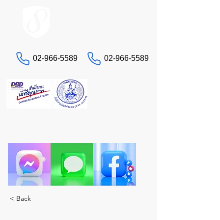
ACCOUNT.co.th
02-966-5589
02-966-5589
联系我们
“还在为税务和会计问题头疼吗？”
让真正的专家STA来为您服务。一站式全方位服
务。
< Back