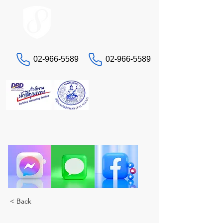
ACCOUNT.co.th
02-966-5589
02-966-5589
联系我们
“还在为税务和会计问题头疼吗？”
让真正的专家STA来为您服务。一站式全方位服
务。
< Back