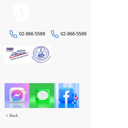
ACCOUNT.co.th
02-966-5589
02-966-5589
联系我们
“还在为税务和会计问题头疼吗？”
让真正的专家STA来为您服务。一站式全方位服
务。
< Back