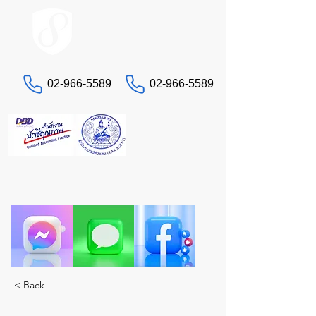
ACCOUNT.co.th
02-966-5589
02-966-5589
联系我们
“还在为税务和会计问题头疼吗？”
让真正的专家STA来为您服务。一站式全方位服
务。
< Back