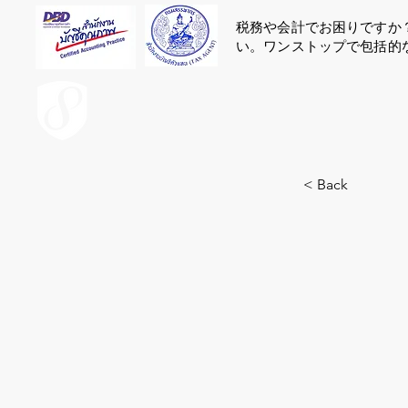
税務や会計でお困りですか
い。ワンストップで包括的
ACCOUNT.co.th
< Back
64