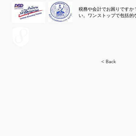
税務や会計でお困りですか
い。ワンストップで包括的
ACCOUNT.co.th
< Back
44