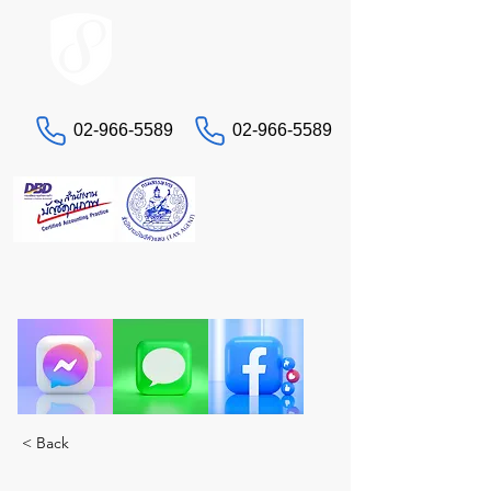
ACCOUNT.co.th
02-966-5589
02-966-5589
お問い合わせ
税務や会計でお困りですか？真のエキスパートで
あるSTAにお任せください。ワンストップで包括
的なソリューションをご提供します。
< Back