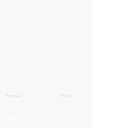
21
Previous
Next
当社について