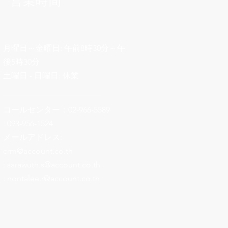
営業時間
月曜日～金曜日: 午前8時30分～午
後5時30分
土曜日 - 日曜日: 休業
________________________
コールセンター：02-966-5589
: 093-956-1524
メールアドレス:
crm@account.co.th
:
sarawuth.s@account.co.th
:
nontalee.r@account.co.th