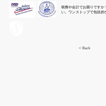
税務や会計でお困りですか
い。ワンストップで包括的
ACCOUNT.co.th
< Back
7