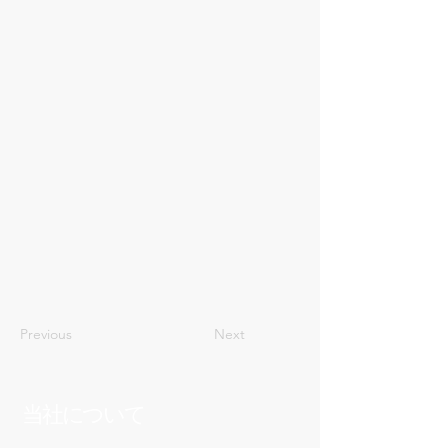
4
Previous
Next
当社について