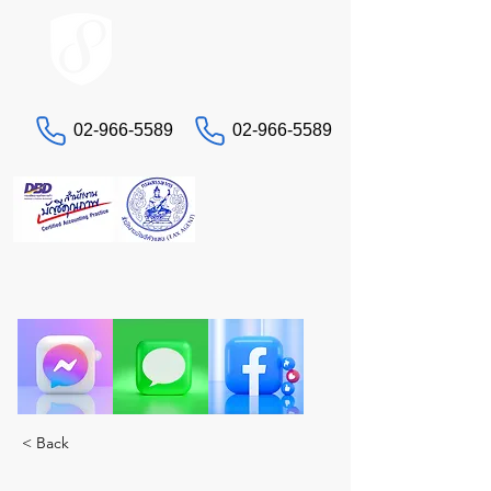
ACCOUNT.co.th
02-966-5589
02-966-5589
お問い合わせ
税務や会計でお困りですか？真のエキスパートで
あるSTAにお任せください。ワンストップで包括
的なソリューションをご提供します。
< Back