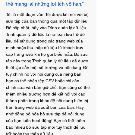
thể mang lại những lợi ích vô hạn.”
Tôi là một đoạn văn. Tôi được kết nối với bộ
sưu tập của bạn thông qua một tập dữ liệu.
Để cập nhật, hãy vào Trình quản lý dữ liệu.
Trình quản lý dữ liệu là nơi bạn lưu trữ dữ
liệu để sử dụng trong các trang web của
mình hoặc thu thập dữ liệu từ khách truy
cập trang web khi họ gửi biểu mẫu. Bộ sưu
tập này trong Trình quản lý dữ liệu đã được
thiết lập sẵn một số trường và nội dung. Để
tùy chỉnh nó với nội dung của riêng bạn,
bạn có thể nhập tệp CSV hoặc chỉ cần
chỉnh sửa văn bản giữ chỗ. Bạn cũng có thể
thêm nhiều trường hơn để kết nối với các
thành phần trang khác để nội dung hiển thị
trên trang web đã xuất bản của bạn. Hãy
nhớ đồng bộ hóa bộ sưu tập để nội dung
của bạn luôn hoạt động! Bạn có thể thêm
bao nhiêu bộ sưu tập mới tùy thích để lưu
trữ hoặc thu thập dữ liệu.