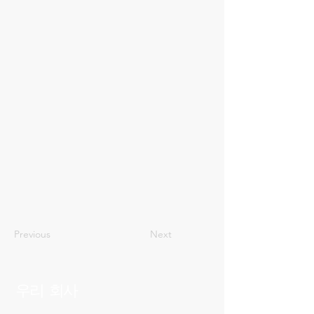
66
Previous
Next
우리 회사