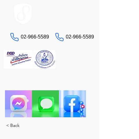
ACCOUNT.co.th
02-966-5589
02-966-5589
문의하기
세금 및 회계 문제로 골치 아프신가요?
진정한 전문가인 STA에게 맡겨주세요. 모든 서비스
를 한 곳에서 제공합니다.
< Back