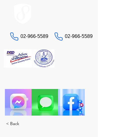
ACCOUNT.co.th
02-966-5589
02-966-5589
문의하기
세금 및 회계 문제로 골치 아프신가요?
진정한 전문가인 STA에게 맡겨주세요. 모든 서비스
를 한 곳에서 제공합니다.
< Back