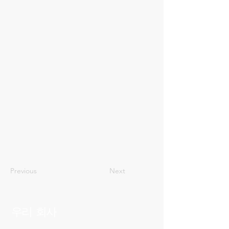
51
Previous
Next
우리 회사