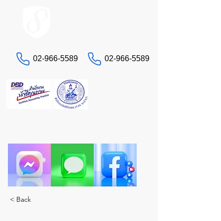
ACCOUNT.co.th
02-966-5589
02-966-5589
문의하기
세금 및 회계 문제로 골치 아프신가요?
진정한 전문가인 STA에게 맡겨주세요. 모든 서비스
를 한 곳에서 제공합니다.
< Back