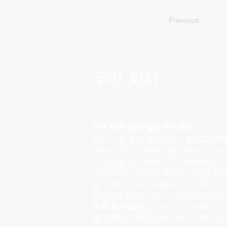
Previous
우리 회사
STA 회계 및 컨설팅 주식회사
account
STA,
수준 높은 회계법인 |
저희는 정직과 투명성을 바탕으로 사업
영 원칙을 준수하여 "우수 회계법인(DB
(세무 부서)"으로서 국제적 기준을 보
🏆 저희는 태국 상공회의소로부터 우
업개발부로부터 우수 기업지배구조상
초의 회계법인
입니다. 이는 저희의 
을 전문적으로 관리할 준비가 되어 있