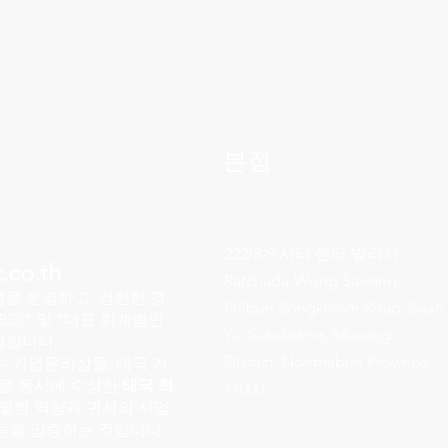
본점
222/8-9 시티 센터 빌리지
.co.th
Ratchada-Wong Sawang,
을 운영하고, 건전한 경
Phibun Songkhram Road, Suan
D)" 및 "대표 회계법인
Yai Subdistrict, Mueang
장합니다.
District, Nonthaburi Province
수 기업윤리상을, 태국 기
을 동시에 수상한
태국 최
11000
탁월한 역량과 귀사의 사업
음을 입증하는 것입니다.