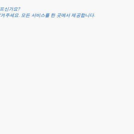
아프신가요?
맡겨주세요. 모든 서비스를 한 곳에서 제공합니다.
로그인
31년 이상
보상
제공하다
세금