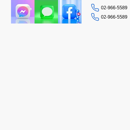
02-966-5589
02-966-5589
문의하기
 가이드
돕다
More