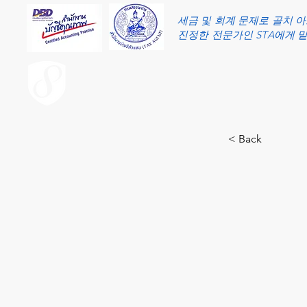
세금 및 회계 문제로 골치 
진정한 전문가인 STA에게 
ACCOUNT.co.th
< Back
49