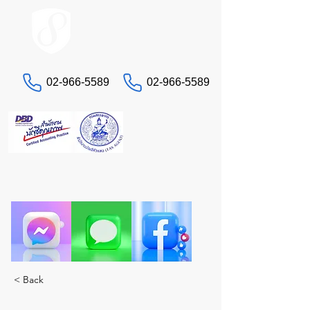
ACCOUNT.co.th
02-966-5589
02-966-5589
문의하기
세금 및 회계 문제로 골치 아프신가요?
진정한 전문가인 STA에게 맡겨주세요. 모든 서비스
를 한 곳에서 제공합니다.
< Back