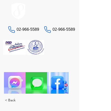
ACCOUNT.co.th
02-966-5589
02-966-5589
문의하기
세금 및 회계 문제로 골치 아프신가요?
진정한 전문가인 STA에게 맡겨주세요. 모든 서비스
를 한 곳에서 제공합니다.
< Back