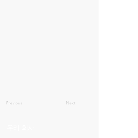
14
Previous
Next
우리 회사