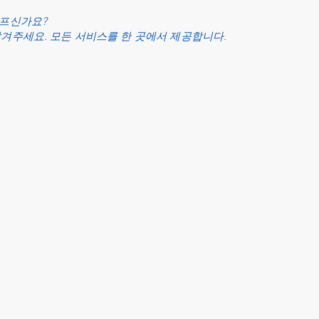
아프신가요?
맡겨주세요. 모든 서비스를 한 곳에서 제공합니다.
로그인
32년 이상
보상
제공하다
세금