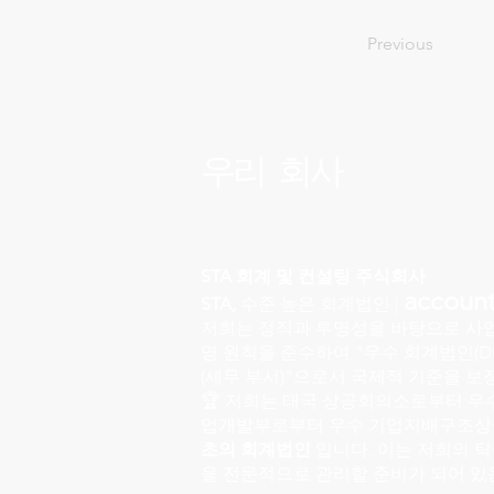
Previous
우리 회사
STA 회계 및 컨설팅 주식회사
account
STA,
수준 높은 회계법인 |
저희는 정직과 투명성을 바탕으로 사업
영 원칙을 준수하여 "우수 회계법인(DB
(세무 부서)"으로서 국제적 기준을 보
🏆 저희는 태국 상공회의소로부터 우
업개발부로부터 우수 기업지배구조상
초의 회계법인
입니다. 이는 저희의 
을 전문적으로 관리할 준비가 되어 있