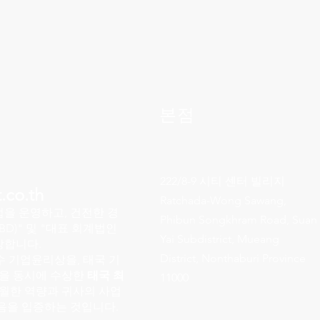
본점
222/8-9 시티 센터 빌리지
.co.th
Ratchada-Wong Sawang,
을 운영하고, 건전한 경
Phibun Songkhram Road, Suan
D)" 및 "대표 회계법인
Yai Subdistrict, Mueang
장합니다.
District, Nonthaburi Province
수 기업윤리상을, 태국 기
을 동시에 수상한
태국 최
11000
탁월한 역량과 귀사의 사업
음을 입증하는 것입니다.