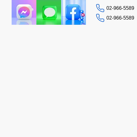
02-966-5589
02-966-5589
문의하기
 가이드
돕다
More