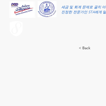
세금 및 회계 문제로 골치 
진정한 전문가인 STA에게 
ACCOUNT.co.th
< Back
14