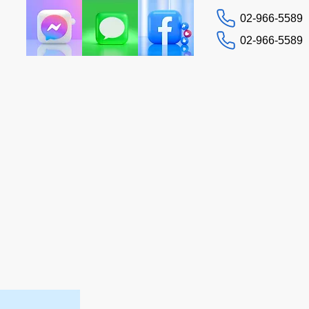
02-966-5589
02-966-5589
문의하기
 가이드
돕다
More