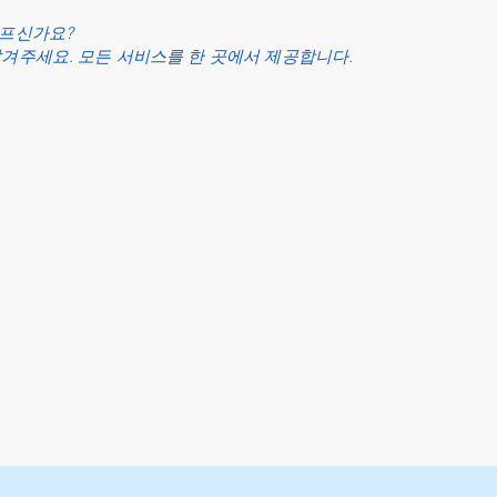
아프신가요?
맡겨주세요. 모든 서비스를 한 곳에서 제공합니다.
로그인
31년 이상
보상
제공하다
세금