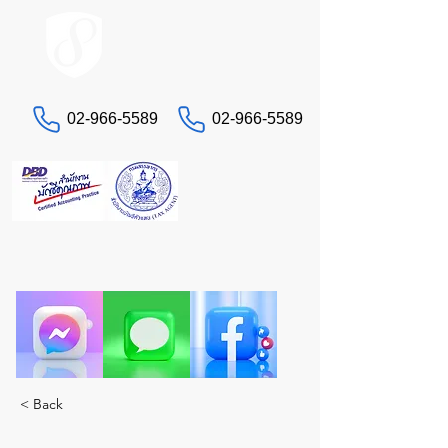
ACCOUNT.co.th
02-966-5589
02-966-5589
문의하기
세금 및 회계 문제로 골치 아프신가요?
진정한 전문가인 STA에게 맡겨주세요. 모든 서비스
를 한 곳에서 제공합니다.
< Back