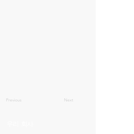
18
Previous
Next
우리 회사