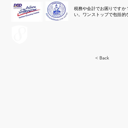
税務や会計でお困りですか
い。ワンストップで包括的
ACCOUNT.co.th
< Back
11